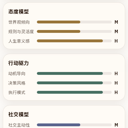
态度模型
M
世界观倾向
M
规则与灵活度
H
人生意义感
行动驱力
H
动机导向
H
决策风格
H
执行模式
社交模型
M
社交主动性