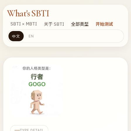
What's SBTI
SBTI × MBTI
关于 SBTI
全部类型
开始测试
EN
中文
TYPE DETAIL