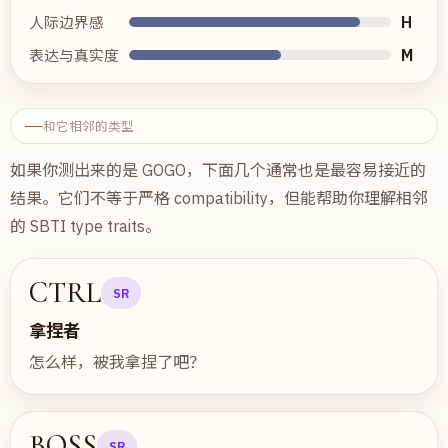
H
人际边界感
M
表达与真实度
和它相邻的类型
如果你测出来的是 GOGO，下面几个通常也是最容易接近的
结果。它们不等于严格 compatibility，但能帮助你理解相邻
的 SBTI type traits。
CTRL
SR
拿捏者
怎么样，被我拿捏了吧？
BOSS
SR