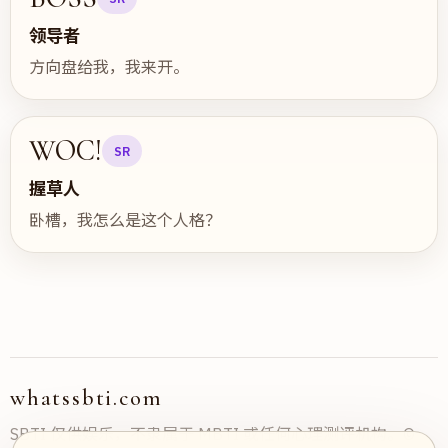
领导者
方向盘给我，我来开。
WOC!
SR
握草人
卧槽，我怎么是这个人格？
whatssbti.com
SBTI 仅供娱乐，不隶属于 MBTI 或任何心理测评机构。©