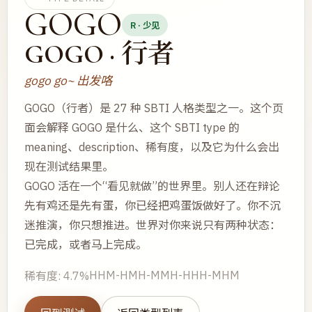
GOGO
R · 少见
GOGO · 行者
gogo go~ 出发咯
GOGO（行者）是 27 种 SBTI 人格类型之一。这个页
面会解释 GOGO 是什么、这个 SBTI type 的
meaning、description、稀有度，以及它为什么会出
现在测试结果里。
GOGO 活在一个“看见就做”的世界里。别人还在辩论
先有鸡还是先有蛋，你已经把鸡蛋饭做好了。你不沉
迷推演，你只想推进。世界对你来说只有两种状态：
已完成，或者马上完成。
HHM-HMH-MMH-HHH-MHM
稀有度: 4.7%