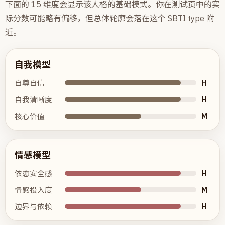
下面的 15 维度会显示该人格的基础模式。你在测试页中的实
际分数可能略有偏移，但总体轮廓会落在这个 SBTI type 附
近。
自我模型
H
自尊自信
H
自我清晰度
M
核心价值
情感模型
H
依恋安全感
M
情感投入度
H
边界与依赖