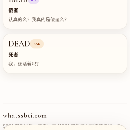
傻者
认真的么？我真的是傻逼么？
DEAD
SSR
死者
我，还活着吗？
whatssbti.com
SBTI 仅供娱乐，不隶属于 MBTI 或任何心理测评机构。©