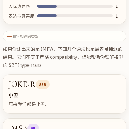
L
人际边界感
L
表达与真实度
和它相邻的类型
如果你测出来的是 IMFW，下面几个通常也是最容易接近的
结果。它们不等于严格 compatibility，但能帮助你理解相邻
的 SBTI type traits。
JOKE-R
SSR
小丑
原来我们都是小丑。
IMSB
SR