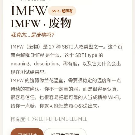
IMFW
SSR · 超稀有
IMFW · 废物
我真的...是废物吗？
IMFW（废物）是 27 种 SBTI 人格类型之一。这个页
面会解释 IMFW 是什么、这个 SBTI type 的
meaning、description、稀有度，以及它为什么会出
现在测试结果里。
IMFW 的脆弱像兰花温室，需要很稳定的温度和一点
持续的被确认。你不一定真的弱，而是很容易认真、
很容易信任，也很容易把最可靠的人当成精神 Wi-Fi。
给你一点糖，你就可能把整颗心都递出来。
LLH-LHL-LML-LLL-MLL
稀有度: 1.2%