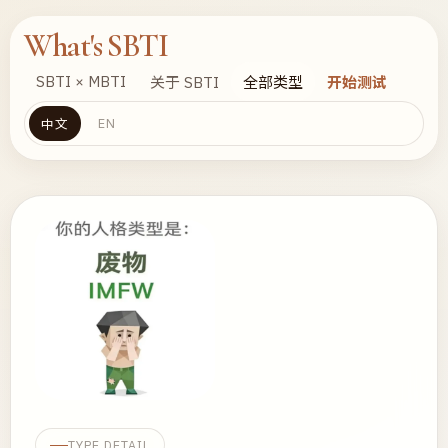
What's SBTI
SBTI × MBTI
关于 SBTI
全部类型
开始测试
EN
中文
TYPE DETAIL