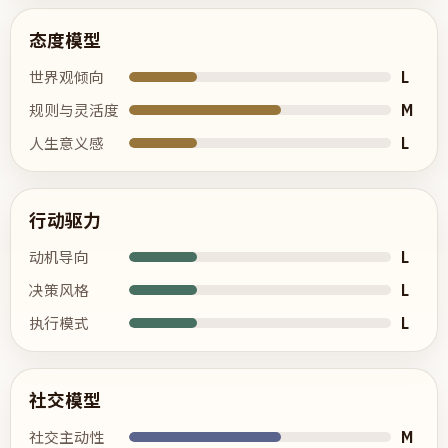
态度模型
L
世界观倾向
M
规则与灵活度
L
人生意义感
行动驱力
L
动机导向
L
决策风格
L
执行模式
社交模型
M
社交主动性