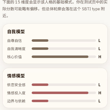
下面的 15 维度会显示该人格的基础模式。你在测试页中的实
际分数可能略有偏移，但总体轮廓会落在这个 SBTI type 附
近。
自我模型
L
自尊自信
L
自我清晰度
H
核心价值
情感模型
L
依恋安全感
H
情感投入度
L
边界与依赖